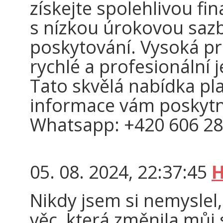
získejte spolehlivou fi
s nízkou úrokovou sa
poskytování. Vysoká pr
rychlé a profesionální 
Tato skvělá nabídka pl
informace vám poskyt
Whatsapp: +420 606 28
05. 08. 2024, 22:37:45
H
Nikdy jsem si nemyslel,
věc, která změnila můj