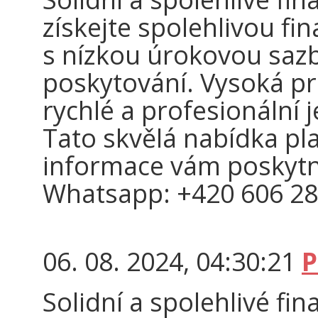
získejte spolehlivou fi
s nízkou úrokovou sa
poskytování. Vysoká pr
rychlé a profesionální 
Tato skvělá nabídka pl
informace vám poskyt
Whatsapp: +420 606 28
06. 08. 2024, 04:30:21
P
Solidní a spolehlivé fina