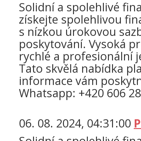
Solidní a spolehlivé fina
získejte spolehlivou fi
s nízkou úrokovou sa
poskytování. Vysoká pr
rychlé a profesionální 
Tato skvělá nabídka pl
informace vám poskyt
Whatsapp: +420 606 28
06. 08. 2024, 04:31:00
P
Solidní a spolehlivé fina