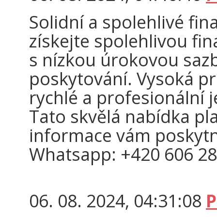
Solidní a spolehlivé fina
získejte spolehlivou fi
s nízkou úrokovou sa
poskytování. Vysoká pr
rychlé a profesionální 
Tato skvělá nabídka pl
informace vám poskyt
Whatsapp: +420 606 28
06. 08. 2024, 04:31:08
P