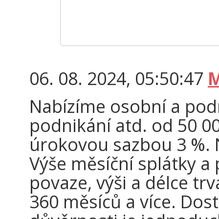
06. 08. 2024, 05:50:47
M
Nabízíme osobní a podn
podnikání atd. od 50 00
úrokovou sazbou 3 %. N
Výše měsíční splátky a 
povaze, výši a délce tr
360 měsíců a více. Dos