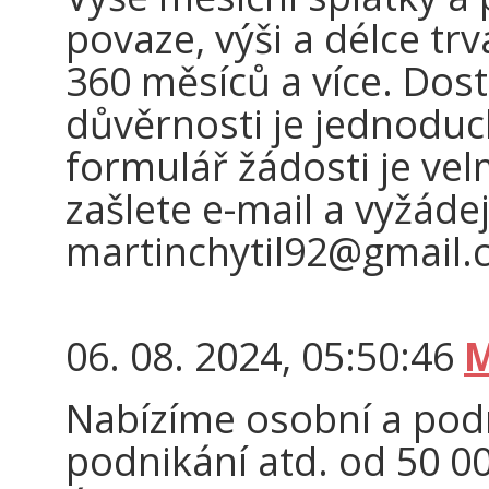
povaze, výši a délce tr
360 měsíců a více. Dos
důvěrnosti je jednoduc
formulář žádosti je vel
zašlete e-mail a vyžádej
martinchytil92@gmail
06. 08. 2024, 05:50:46
M
Nabízíme osobní a podn
podnikání atd. od 50 00