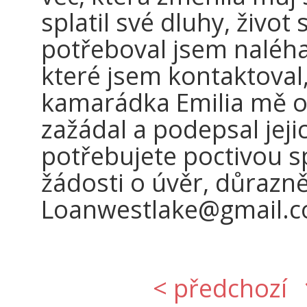
splatil své dluhy, život
potřeboval jsem naléha
které jsem kontaktoval
kamarádka Emilia mě o
zažádal a podepsal jej
potřebujete poctivou s
žádosti o úvěr, důrazn
Loanwestlake@gmail.co
< předchozí